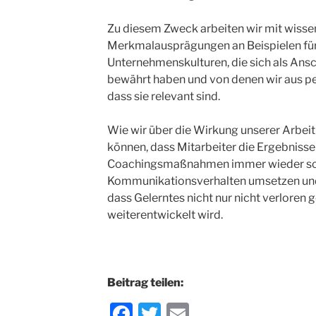
Zu diesem Zweck arbeiten wir mit wissen
Merkmalausprägungen an Beispielen für 
Unternehmenskulturen, die sich als Ansc
bewährt haben und von denen wir aus pe
dass sie relevant sind.
Wie wir über die Wirkung unserer Arbeit 
können, dass Mitarbeiter die Ergebnisse
Coachingsmaßnahmen immer wieder schn
Kommunikationsverhalten umsetzen und 
dass Gelerntes nicht nur nicht verloren 
weiterentwickelt wird.
Beitrag teilen:
F
T
E