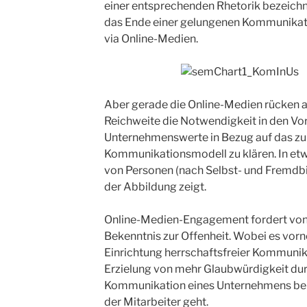
einer entsprechenden Rhetorik bezeich
das Ende einer gelungenen Kommunikatio
via Online-Medien.
Aber gerade die Online-Medien rücken a
Reichweite die Notwendigkeit in den Vo
Unternehmenswerte in Bezug auf das z
Kommunikationsmodell zu klären. In etwa
von Personen (nach Selbst- und Fremdbil
der Abbildung zeigt.
Online-Medien-Engagement fordert von
Bekenntnis zur Offenheit. Wobei es vorn
Einrichtung herrschaftsfreier Kommuni
Erzielung von mehr Glaubwürdigkeit du
Kommunikation eines Unternehmens bei
der Mitarbeiter geht.