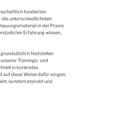
schaftlich fundierten
die unterschiedlichsten
hauungsmaterial in der Praxis
rsönlicher Erfahrung wissen,
grundsätzlich feststellen
 unserer Trainings- und
ell in konkretes
auf diese Weise dafür sorgen,
geht, sondern erprobt und