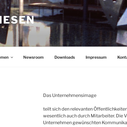
IESEN
emen
Newsroom
Downloads
Impressum
Kont
Das Unternehmensimage
teilt sich den relevanten Öffentlichkeite
wesentlich auch durch Mitarbeiter. Die 
Unternehmen gewünschten Kommunikatio