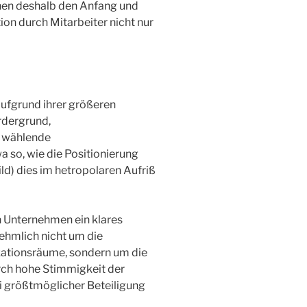
nen deshalb den Anfang und
n durch Mitarbeiter nicht nur
ufgrund ihrer größeren
rdergrund,
u wählende
 so, wie die Positionierung
d) dies im hetropolaren Aufriß
 Unternehmen ein klares
ehmlich nicht um die
kationsräume, sondern um die
rch hohe Stimmigkeit der
 größtmöglicher Beteiligung