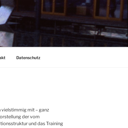
akt
Datenschutz
n vielstimmig mit – ganz
Vorstellung der vom
nsstruktur und das Training