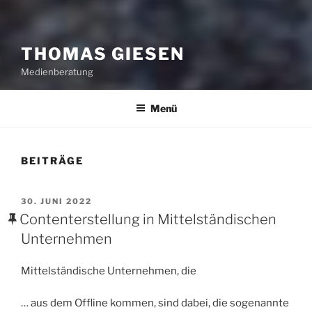
THOMAS GIESEN
Medienberatung
Menü
BEITRÄGE
VERÖFFENTLICHT
30. JUNI 2022
AM
Contenterstellung in Mittelständischen
Unternehmen
Mittelständische Unternehmen, die
… aus dem Offline kommen, sind dabei, die sogenannte